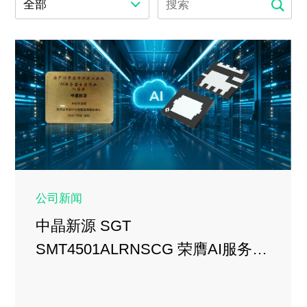
全部
公司新闻
中晶新源 SGT
SMT4501ALRNSCG 荣膺AI服务器
产品奖