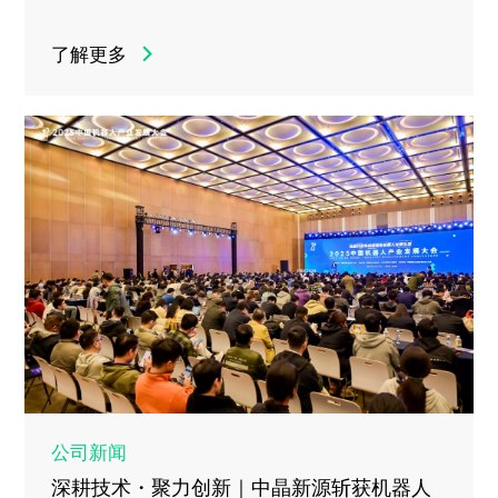
了解更多
公司新闻
深耕技术・聚力创新｜中晶新源斩获机器人