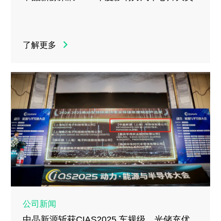
了解更多
公司新闻
中晶新源斩获CIAS2025 车规级、光储充优