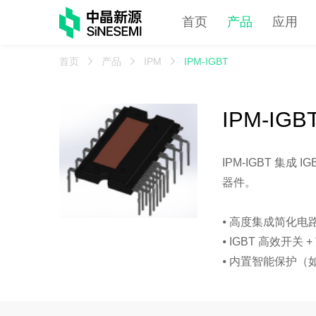
首页
产品
应用
首页
产品
IPM
IPM-IGBT
IPM-IGB
IPM-IGBT 
器件。​
⦁ 高度集成简化
⦁ IGBT 高效
⦁ 内置智能保护