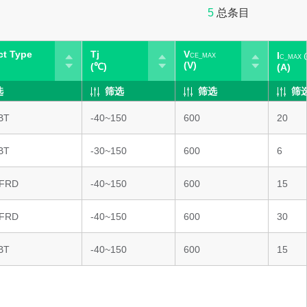
5
总条目
ct Type
Tj
V
I
CE_MAX
C_MAX
(V)
(℃)
(A)
选
筛选
筛选
筛
BT
-40~150
600
20
BT
-30~150
600
6
&FRD
-40~150
600
15
&FRD
-40~150
600
30
BT
-40~150
600
15