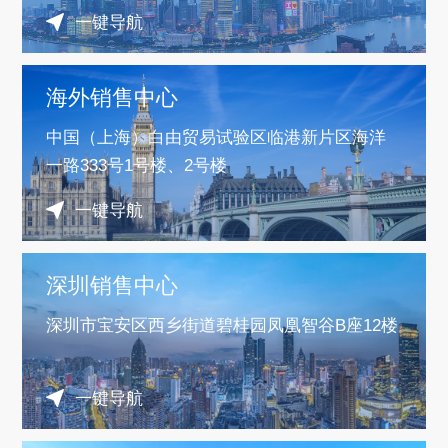
一键导航
海外销售中心
中国（上海）白由贸易试验区临港新片区海洋
一路333号1号楼、2号楼
一键导航
深圳销售中心
深圳市宝安区西乡街道碧桂园凤凰智谷B座12楼
一键导航