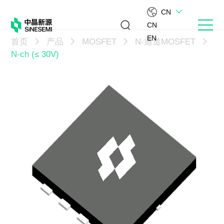
CN
CN
EN
首页
产品
MOSFET
N-通道MOSFET
N-ch (≤ 30V)