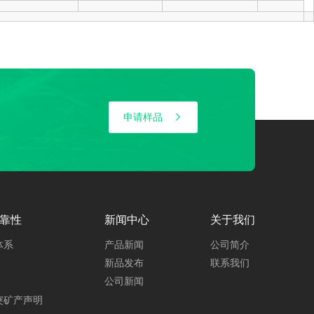
175
60
51
175
60
42
175
45
298
申请样品
175
45
298
175
40
362
175
40
51
靠性
175
新闻中心
-60
关于我们
-42
体系
产品新闻
公司简介
175
100
77
新品发布
联系我们
公司新闻
175
60
235
突矿产声明