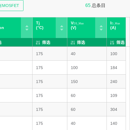
65
总条目
MOSFET
Tj
V
I
DS_Max
D_Max
on
(°C)
(V)
(A)
选
筛选
筛选
筛选
175
40
100
175
100
184
175
150
240
175
60
109
175
60
304
175
40
140