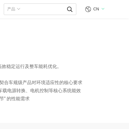
CN
产品
统高效稳定运行及整车能耗优化。
况，契合车规级产品对环境适应性的核心要求
升车载电源转换、电机控制等核心系统能效
节” 的性能需求