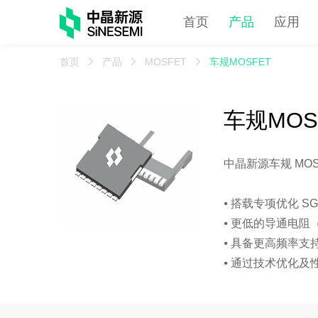
首页
产品
应用
首页
产品
MOSFET
车规MOSFET
车规MOS
中晶新源车规 M
⦁ 搭载专项优化
⦁ 更低的导通电
⦁ 具备更高频率支
⦁ 通过技术优化