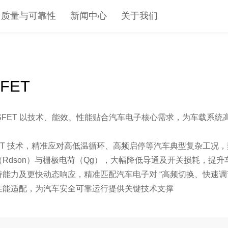
质量与可靠性
新闻中心
关于我们
FET
OSFET 以技术、能效、性能贴合汽车电子核心需求，为车载系
 SGT 技术，精准应对高低温循环、高频启停等汽车典型复杂工
阻（Rdson）与栅极电荷（Qg），大幅降低导通及开关损耗，提
持能力及更快动态响应，精准匹配汽车电子对 “高频切换、快速调
及性能适配，为汽车安全可靠运行提供关键技术支撑